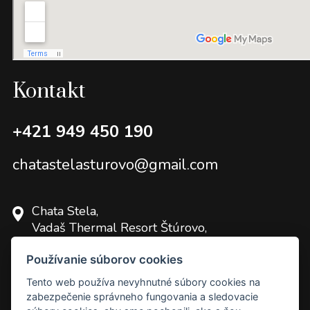
Kontakt
+421 949 450 190
chatastelasturovo@gmail.com
Chata Stela,
Vadaš Thermal Resort Štúrovo,
Pri Vadaši,
Používanie súborov cookies
943 01 Štúrovo,
Tento web používa nevyhnutné súbory cookies na
zabezpečenie správneho fungovania a sledovacie